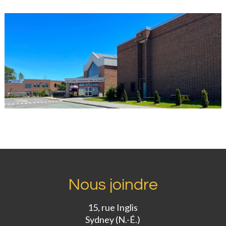
Nous joindre
15, rue Inglis
Sydney (N.-É.)