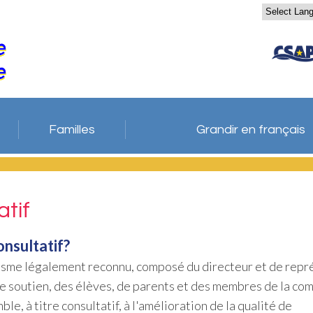
Familles
Grandir en français
atif
onsultatif?
nisme légalement reconnu, composé du directeur et de repr
e soutien, des élèves, de parents et des membres de la co
e, à titre consultatif, à l'amélioration de la qualité de