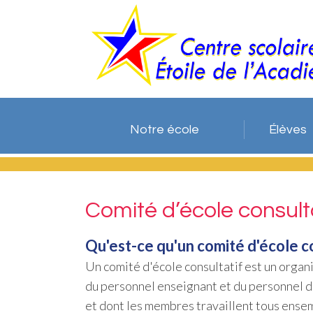
Notre école
Élèves
Comité d’école consult
Qu'est-ce qu'un comité d'école c
Un comité d'école consultatif est un orga
du personnel enseignant et du personnel d
et dont les membres travaillent tous ensembl