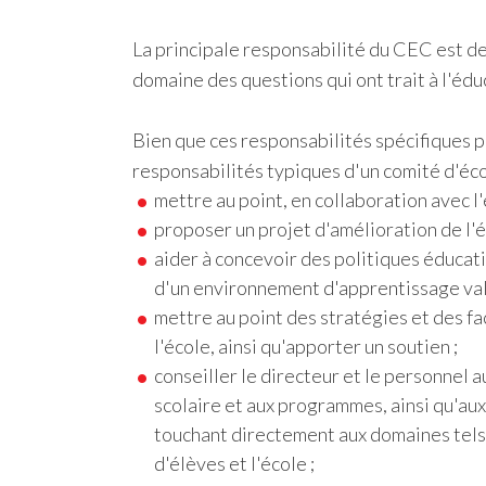
La principale responsabilité du CEC est de c
domaine des questions qui ont trait à l'édu
Bien que ces responsabilités spécifiques pu
responsabilités typiques d'un comité d'éco
mettre au point, en collaboration avec l
proposer un projet d'amélioration de l'éc
aider à concevoir des politiques éducati
d'un environnement d'apprentissage val
mettre au point des stratégies et des fa
l'école, ainsi qu'apporter un soutien ;
conseiller le directeur et le personnel a
scolaire et aux programmes, ainsi qu'aux
touchant directement aux domaines tels 
d'élèves et l'école ;