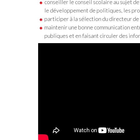
conseiller le conseil scolaire au sujet 
le développement de politiques, les pro
participer à la sélection du directeur de 
maintenir une bonne communication entr
publiques et en faisant circuler des info