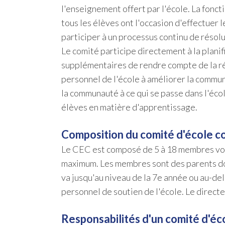
l'enseignement offert par l'école. La fonc
tous les élèves ont l'occasion d'effectuer
participer à un processus continu de résol
Le comité participe directement à la planif
supplémentaires de rendre compte de la réus
personnel de l'école à améliorer la commun
la communauté à ce qui se passe dans l'écol
élèves en matière d'apprentissage.
Composition du comité d'école co
Le CEC est composé de 5 à 18 membres vota
maximum. Les membres sont des parents dont 
va jusqu'au niveau de la 7e année ou au-de
personnel de soutien de l'école. Le direc
Responsabilités d'un comité d'éc