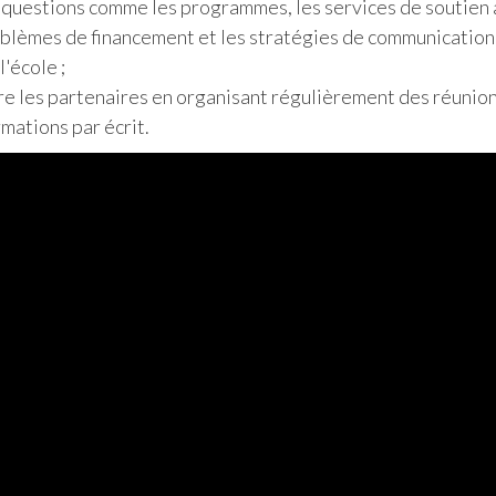
de questions comme les programmes, les services de soutien 
blèmes de financement et les stratégies de communication 
l'école ;
e les partenaires en organisant régulièrement des réunio
rmations par écrit.