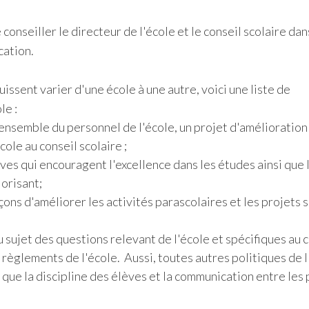
onseiller le directeur de l'école et le conseil scolaire dan
cation.
issent varier d'une école à une autre, voici une liste de
le :
'ensemble du personnel de l'école, un projet d'amélioration 
ole au conseil scolaire ;
ves qui encouragent l'excellence dans les études ainsi que 
orisant;
çons d'améliorer les activités parascolaires et les projets 
u sujet des questions relevant de l'école et spécifiques au 
 règlements de l'école. Aussi, toutes autres politiques de l
que la discipline des élèves et la communication entre les