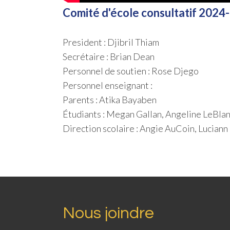
Comité d'école consultatif 2024
President : Djibril Thiam
Secrétaire : Brian Dean
Personnel de soutien : Rose Djego
Personnel enseignant :
Parents : Atika Bayaben
Étudiants : Megan Gallan, Angeline LeBla
Direction scolaire : Angie AuCoin, Lucia
Nous joindre