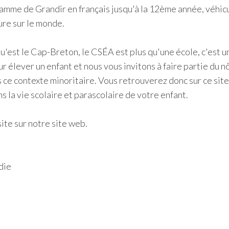
ramme de Grandir en français jusqu'à la 12ème année, véhic
ure sur le monde.
qu'est le Cap-Breton, le CSÉA est plus qu'une école, c'est u
r élever un enfant et nous vous invitons à faire partie du n
ns ce contexte minoritaire. Vous retrouverez donc sur ce sit
s la vie scolaire et parascolaire de votre enfant.
te sur notre site web. ​
die