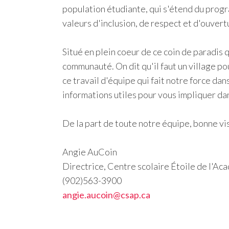
population étudiante, qui s'étend du prog
valeurs d'inclusion, de respect et d'ouvert
Situé en plein coeur de ce coin de paradis 
communauté. On dit qu'il faut un village pou
ce travail d'équipe qui fait notre force da
informations utiles pour vous impliquer dan
De la part de toute notre équipe, bonne visi
Angie AuCoin
Directrice, Centre scolaire Étoile de l'Aca
(902)563-3900
angie.aucoin@csap.ca