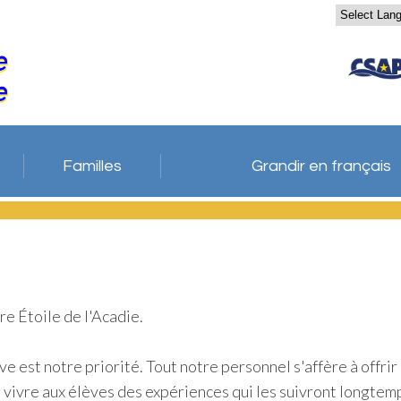
Familles
Grandir en français
re Étoile de l'Acadie.
ve est notre priorité. Tout notre personnel s'affère à offrir
nt vivre aux élèves des expériences qui les suivront longtem