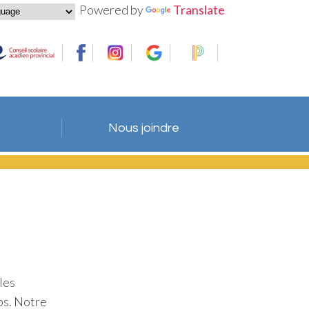
Powered by
Translate
Nous joindre
 les
ps. Notre