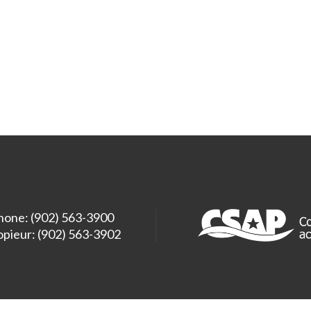
hone: (902) 563-3900
opieur: (902) 563-3902