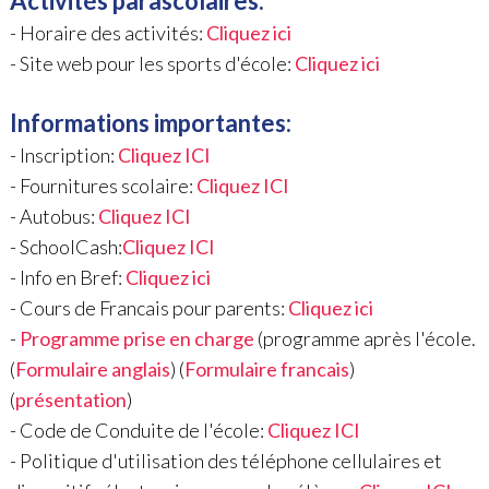
Activités parascolaires
:
- Horaire des activités:
Cliquez ici
- Site web pour les sports d'école:
Cliquez ici
Informations importantes:
- Inscription:
Cliquez ICI
- Fournitures scolaire:
Cliquez ICI
- Autobus:
Cliquez ICI
- SchoolCash:
Cliquez ICI
- Info en Bref:
Cliquez ici
- Cours de Francais pour parents:
Cliquez ici
-
Programme prise en charge
(programme après l'école.
(
Formulaire anglais
) (
Formulaire francais
)
(
présentation
)
- Code de Conduite de l'école:
Cliquez ICI
- Politique d'utilisation des téléphone cellulaires et