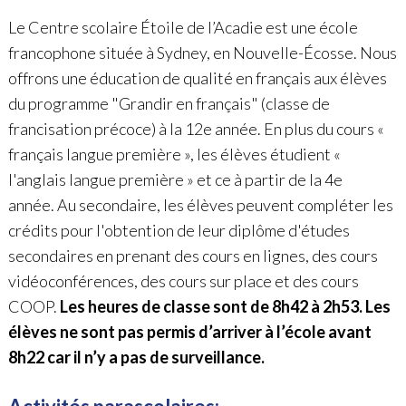
Le Centre scolaire Étoile de l’Acadie est une école
francopho
ne située à Sydney, en Nouvelle-Écosse.
Nous
offrons une éducation de qualité en français aux élèves
du programme "Grandir en français" (classe de
francisation précoce) à la 12e année. En plus du cours «
français langue première », les élèves étudient «
l'anglais langue première » et ce à partir de la 4e
année.
Au secondaire, les élèves peuvent compléter les
crédits pour l'obtention de leur diplôme d'études
secondaires en prenant des cours en lignes, des cours
vidéoconférences, des cours sur place et des cours
COOP.
Les heures de classe sont de 8h42 à 2h53. Les
élèves ne sont pas permis d’arriver à l’école avant
8h22 car il n’y a pas de surveillance.