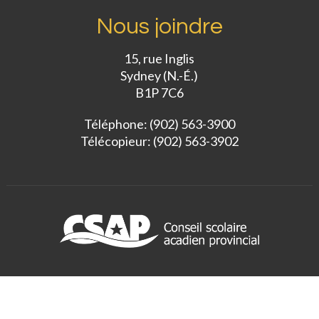
Nous joindre
15, rue Inglis
Sydney (N.-É.)
B1P 7C6
Téléphone: (902) 563-3900
Télécopieur: (902) 563-3902