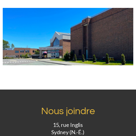
Nous joindre
15, rue Inglis
Sydney (N.-É.)