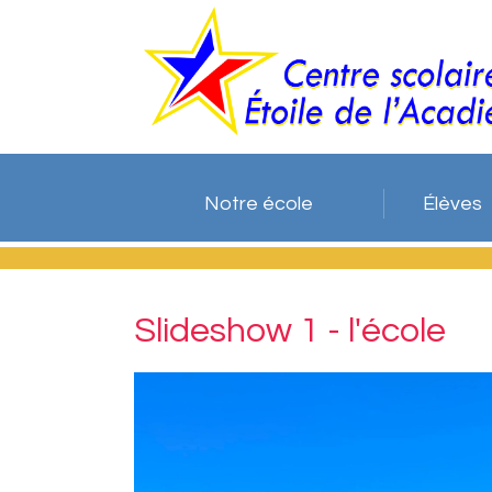
Notre école
Élèves
Slideshow 1 - l'école