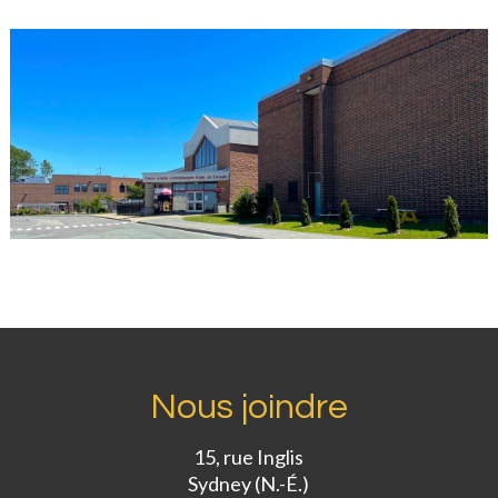
Nous joindre
15, rue Inglis
Sydney (N.-É.)