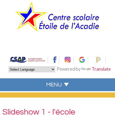
Powered by
Translate
Slideshow 1 - l'école